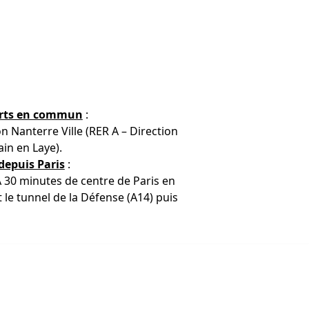
orts en commun
:
n Nanterre Ville (RER A – Direction
in en Laye).
depuis Paris
:
 30 minutes de centre de Paris en
le tunnel de la Défense (A14) puis