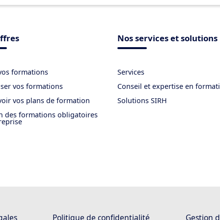
ffres
Nos services et solutions
vos formations
Services
ser vos formations
Conseil et expertise en format
oir vos plans de formation
Solutions SIRH
n des formations obligatoires
reprise
gales
Politique de confidentialité
Gestion d