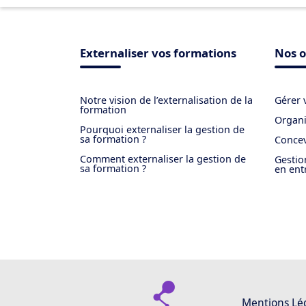
Externaliser vos formations
Nos o
Notre vision de l’externalisation de la
Gérer 
formation
Organi
Pourquoi externaliser la gestion de
sa formation ?
Concev
Comment externaliser la gestion de
Gestio
sa formation ?
en ent
Mentions Lé