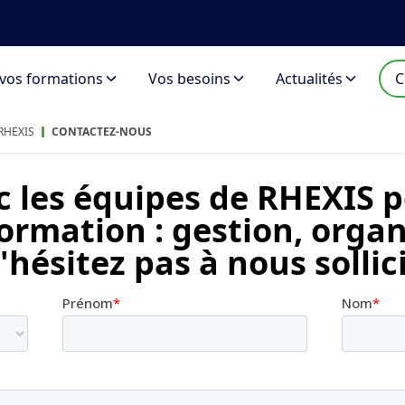
 vos formations
Vos besoins
Actualités
C
RHEXIS
CONTACTEZ-NOUS
 les équipes de RHEXIS p
ormation : gestion, organ
hésitez pas à nous sollici