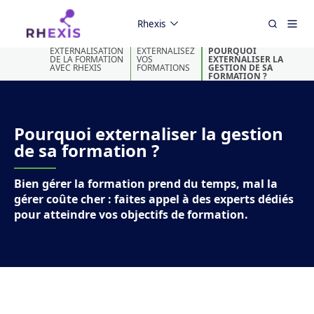
Rhexis
EXTERNALISATION
EXTERNALISEZ
POURQUOI
DE LA FORMATION
VOS
EXTERNALISER LA
AVEC RHEXIS
FORMATIONS
GESTION DE SA
FORMATION ?
Pourquoi externaliser la gestion
de sa formation ?
Bien gérer la formation prend du temps, mal la
gérer coûte cher : faites appel à des experts dédiés
pour atteindre vos objectifs de formation.