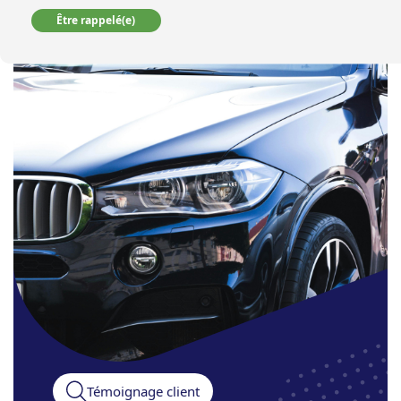
Être rappelé(e)
Témoignage client