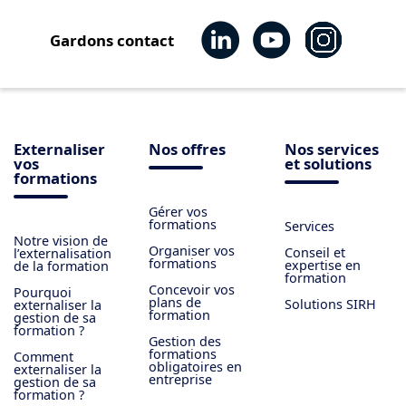
Gardons contact
Externaliser
Nos offres
Nos services
vos
et solutions
formations
Gérer vos
formations
Services
Notre vision de
Organiser vos
Conseil et
l’externalisation
formations
expertise en
de la formation
formation
Concevoir vos
Pourquoi
plans de
Solutions SIRH
externaliser la
formation
gestion de sa
formation ?
Gestion des
formations
Comment
obligatoires en
externaliser la
entreprise
gestion de sa
formation ?