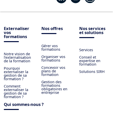
Externaliser
Nos offres
Nos services
vos
et solutions
formations
Gérer vos
formations
Services
Notre vision de
Organiser vos
Conseil et
l’externalisation
formations
expertise en
de la formation
formation
Concevoir vos
Pourquoi
plans de
Solutions SIRH
externaliser la
formation
gestion de sa
formation ?
Gestion des
formations
Comment
obligatoires en
externaliser la
entreprise
gestion de sa
formation ?
Qui sommes-nous ?